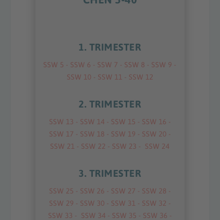
1. TRIMESTER
SSW 5
-
SSW 6
-
SSW 7
-
SSW 8
-
SSW 9
-
SSW 10
-
SSW 11
-
SSW 12
2. TRIMESTER
SSW 13
-
SSW 14
-
SSW 15
-
SSW 16
-
SSW 17
-
SSW 18
-
SSW 19
-
SSW 20
-
SSW 21
-
SSW 22
-
SSW 23
-
SSW 24
3. TRIMESTER
SSW 25
-
SSW 26
-
SSW 27
-
SSW 28
-
SSW 29
-
SSW 30
-
SSW 31
-
SSW 32
-
SSW 33
-
SSW 34
-
SSW 35
-
SSW 36
-