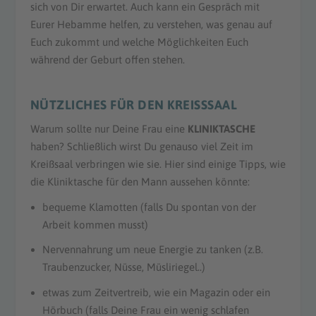
sich von Dir erwartet. Auch kann ein Gespräch mit
Eurer Hebamme helfen, zu verstehen, was genau auf
Euch zukommt und welche Möglichkeiten Euch
während der Geburt offen stehen.
NÜTZLICHES FÜR DEN KREISSSAAL
Warum sollte nur Deine Frau eine
KLINIKTASCHE
haben? Schließlich wirst Du genauso viel Zeit im
Kreißsaal verbringen wie sie. Hier sind einige Tipps, wie
die Kliniktasche für den Mann aussehen könnte:
bequeme Klamotten (falls Du spontan von der
Arbeit kommen musst)
Nervennahrung um neue Energie zu tanken (z.B.
Traubenzucker, Nüsse, Müsliriegel..)
etwas zum Zeitvertreib, wie ein Magazin oder ein
Hörbuch
(falls Deine Frau ein wenig schlafen