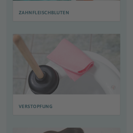
ZAHNFLEISCHBLUTEN
VERSTOPFUNG