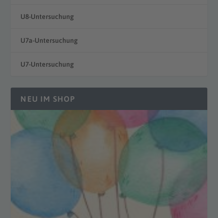
U8-Untersuchung
U7a-Untersuchung
U7-Untersuchung
NEU IM SHOP