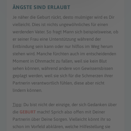
ÄNGSTE SIND ERLAUBT
Je näher die Geburt rückt, desto mulmiger wird es Dir
vielleicht. Dies ist nichts ungewöhnliches für einen
werdenden Vater. So fragt Mann sich beispielsweise, ob
er seiner Frau eine Unterstützung während der
Entbindung sein kann oder nur hilflos im Weg herum
stehen wird. Manche fürchten auch im entscheidenden
Moment in Ohnmacht zu fallen, weil sie kein Blut
sehen können, während andere von Gewissensbissen
geplagt werden, weil sie sich für die Schmerzen ihrer
Partnerin verantwortlich fühlen, diese aber nicht
lindern können.
Tipp
: Du bist nicht der einzige, der sich Gedanken über
die
GEBURT
macht! Sprich also offen mit Deiner
Partnerin über Deine Sorgen. Vielleicht könnt ihr so
schon im Vorfeld abklären, welche Hilfestellung sie