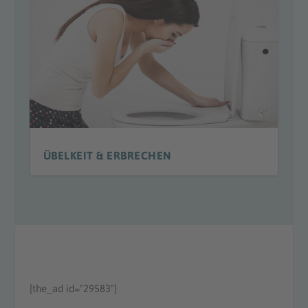
ÜBELKEIT & ERBRECHEN
[the_ad id="29583"]