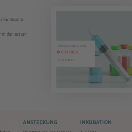
 Kindesalter
r
in den ersten
ANSTECKUNG
INKUBATION