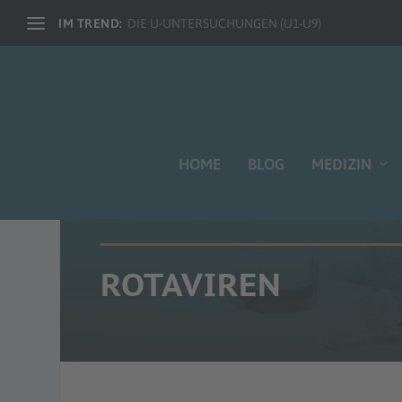
IM TREND:
DIE U-UNTERSUCHUNGEN (U1-U9)
HOME
BLOG
MEDIZIN
KLEINES IMPFLEXIKON
ROTAVIREN