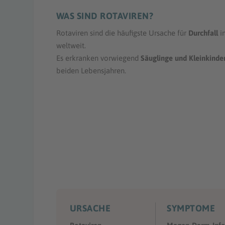
WAS SIND ROTAVIREN?
Rotaviren sind die häufigste Ursache für
Durchfall
im
weltweit.
Es erkranken vorwiegend
Säuglinge und Kleinkinde
beiden Lebensjahren.
URSACHE
SYMPTOME