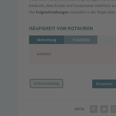
bedeutet, dass Kinder und Erwachsene mehrfach an
Die
Folgeerkrankungen
verlaufen in der Regel aber
HÄUFIGKEIT VON ROTAVIREN
Verbreitung
Todesfälle
weltweit
6-Fach Impfung
Rotaviren
AKTIE: