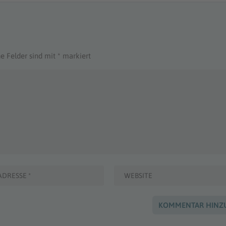
he Felder sind mit
*
markiert