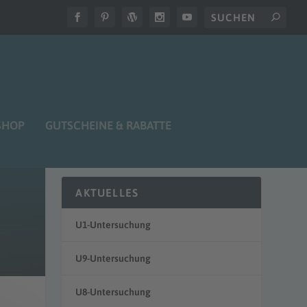
SHOP
GUTSCHEINE & RABATTE
AKTUELLES
U1-Untersuchung
U9-Untersuchung
U8-Untersuchung